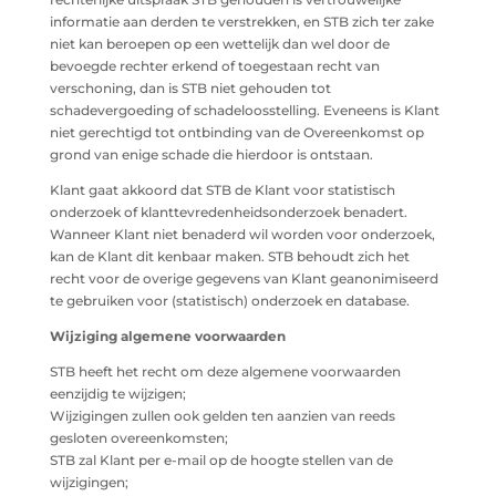
informatie aan derden te verstrekken, en STB zich ter zake
niet kan beroepen op een wettelijk dan wel door de
bevoegde rechter erkend of toegestaan recht van
verschoning, dan is STB niet gehouden tot
schadevergoeding of schadeloosstelling. Eveneens is Klant
niet gerechtigd tot ontbinding van de Overeenkomst op
grond van enige schade die hierdoor is ontstaan.
Klant gaat akkoord dat STB de Klant voor statistisch
onderzoek of klanttevredenheidsonderzoek benadert.
Wanneer Klant niet benaderd wil worden voor onderzoek,
kan de Klant dit kenbaar maken. STB behoudt zich het
recht voor de overige gegevens van Klant geanonimiseerd
te gebruiken voor (statistisch) onderzoek en database.
Wijziging algemene voorwaarden
STB heeft het recht om deze algemene voorwaarden
eenzijdig te wijzigen;
Wijzigingen zullen ook gelden ten aanzien van reeds
gesloten overeenkomsten;
STB zal Klant per e-mail op de hoogte stellen van de
wijzigingen;