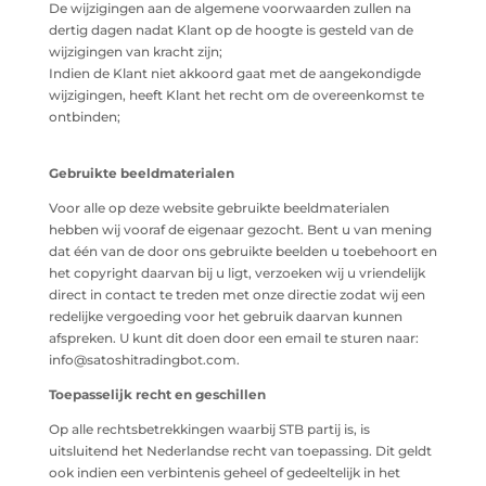
De wijzigingen aan de algemene voorwaarden zullen na
dertig dagen nadat Klant op de hoogte is gesteld van de
wijzigingen van kracht zijn;
Indien de Klant niet akkoord gaat met de aangekondigde
wijzigingen, heeft Klant het recht om de overeenkomst te
ontbinden;
Gebruikte beeldmaterialen
Voor alle op deze website gebruikte beeldmaterialen
hebben wij vooraf de eigenaar gezocht. Bent u van mening
dat één van de door ons gebruikte beelden u toebehoort en
het copyright daarvan bij u ligt, verzoeken wij u vriendelijk
direct in contact te treden met onze directie zodat wij een
redelijke vergoeding voor het gebruik daarvan kunnen
afspreken. U kunt dit doen door een email te sturen naar:
info@satoshitradingbot.com
.
Toepasselijk recht en geschillen
Op alle rechtsbetrekkingen waarbij STB partij is, is
uitsluitend het Nederlandse recht van toepassing. Dit geldt
ook indien een verbintenis geheel of gedeeltelijk in het