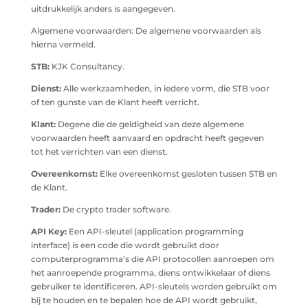
uitdrukkelijk anders is aangegeven.
Algemene voorwaarden: De algemene voorwaarden als
hierna vermeld.
STB:
KJK Consultancy.
Dienst:
Alle werkzaamheden, in iedere vorm, die STB voor
of ten gunste van de Klant heeft verricht.
Klant:
Degene die de geldigheid van deze algemene
voorwaarden heeft aanvaard en opdracht heeft gegeven
tot het verrichten van een dienst.
Overeenkomst:
Elke overeenkomst gesloten tussen STB en
de Klant.
Trader:
De crypto trader software.
API Key:
Een API-sleutel (application programming
interface) is een code die wordt gebruikt door
computerprogramma’s die API protocollen aanroepen om
het aanroepende programma, diens ontwikkelaar of diens
gebruiker te identificeren. API-sleutels worden gebruikt om
bij te houden en te bepalen hoe de API wordt gebruikt,