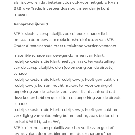
als risicovol en dat betekent dus ook voor het gebruik van
BitBrokerTrade. Investeer dus nooit meer dan je kunt
missen!
Aansprakelijkheid
STB is slechts aansprakelijk voor directe schade die is
ontstaan door bewuste roekeloosheid of opzet van STB.
Onder directe schade moet uitsluitend worden verstaan:
materiële schade aan de eigendommen van Klant;
redelijke kosten, die Klant heeft gemaakt ter vaststelling
van de aansprakelijkheid en (de omvang van de directe)
schade;
redelijke kosten, die Klant redelijkerwijs heeft gemaakt, en
redelijkerwijs kon en mocht maken, ter voorkoming of
beperking van de schade, voor zover Klant aantoont dat
deze kosten hebben geleid tot een beperking van de directe
schade;
redelijke kosten, die Klant redelijkerwijs heeft gemaakt ter
verkrijging van voldoening buiten rechte, zoals bedoeld in
artikel 6:96 lid 1, sub c BW;
STB is nimmer aansprakelijk voor het verlies van geld of
cryptovaluta door problemen met de exchange of het