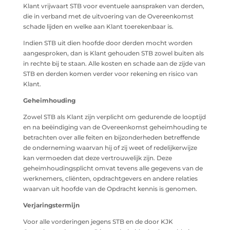
Klant vrijwaart STB voor eventuele aanspraken van derden,
die in verband met de uitvoering van de Overeenkomst
schade lijden en welke aan Klant toerekenbaar is.
Indien STB uit dien hoofde door derden mocht worden
aangesproken, dan is Klant gehouden STB zowel buiten als
in rechte bij te staan. Alle kosten en schade aan de zijde van
STB en derden komen verder voor rekening en risico van
Klant.
Geheimhouding
Zowel STB als Klant zijn verplicht om gedurende de looptijd
en na beëindiging van de Overeenkomst geheimhouding te
betrachten over alle feiten en bijzonderheden betreffende
de onderneming waarvan hij of zij weet of redelijkerwijze
kan vermoeden dat deze vertrouwelijk zijn. Deze
geheimhoudingsplicht omvat tevens alle gegevens van de
werknemers, cliënten, opdrachtgevers en andere relaties
waarvan uit hoofde van de Opdracht kennis is genomen.
Verjaringstermijn
Voor alle vorderingen jegens STB en de door KJK