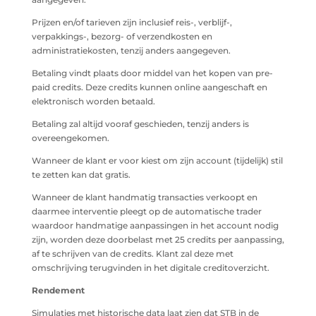
Prijzen en/of tarieven zijn inclusief reis-, verblijf-,
verpakkings-, bezorg- of verzendkosten en
administratiekosten, tenzij anders aangegeven.
Betaling vindt plaats door middel van het kopen van pre-
paid credits. Deze credits kunnen online aangeschaft en
elektronisch worden betaald.
Betaling zal altijd vooraf geschieden, tenzij anders is
overeengekomen.
Wanneer de klant er voor kiest om zijn account (tijdelijk) stil
te zetten kan dat gratis.
Wanneer de klant handmatig transacties verkoopt en
daarmee interventie pleegt op de automatische trader
waardoor handmatige aanpassingen in het account nodig
zijn, worden deze doorbelast met 25 credits per aanpassing,
af te schrijven van de credits. Klant zal deze met
omschrijving terugvinden in het digitale creditoverzicht.
Rendement
Simulaties met historische data laat zien dat STB in de