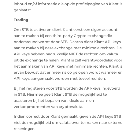
inhoud en/of informatie die op de profielpagina van Klant is
geplaatst.
Trading
Om STB te activeren dient Klant eerst een eigen account
aan te maken bij een third-party Crypto exchange die
ondersteund wordt door STB. Daarna dient Klant API keys
aan te maken bij deze exchange met minimale rechten. De
API keys hebben nadrukkelijk NIET de rechten om valuta
uit de exchange te halen. Klant is zelf verantwoordelijk voor
het aanmaken van API keys met minimale rechten. Klant is
ervan bewust dat er meer risico gelopen wordt wanneer er
API keys aangemaakt worden met teveel rechten.
Bij het registeren voor STB worden de API-keys ingevoerd
in STB. Hiermee geeft Klant STB de mogelijkheid te
assisteren bij het bepalen van ideale aan- en
verkoopmomenten van cryptovaluta.
Indien correct door Klant gemaakt, geven de API keys STB
niet de mogelijkheid om valuta over te maken naar externe
rekeningen.