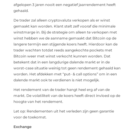
afgelopen 3 jaren nooit een negatief jaarrendement heeft
gehaald.
De trader zal alleen cryptovaluta verkopen als er winst
gemaakt kan worden. Klant stelt zelf vooraf die minimale
winstmarge in. Bij de strategie om alleen te verkopen met
winst hebben we de aanname gemaakt dat Bitcoin op de
langere termijn een stijgende koers heeft. Hierdoor kan de
trader wachten totdat reeds aangekochte pockets met
Bitcoin weer met winst verkocht kunnen worden. Dat
betekent dat in een langdurige dalende markt er in de
worst-case situatie weinig tot geen rendement gehaald kan
worden. Het afdekken met “put- & call options” om in een
dalende markt ook te verdienen is niet mogelijk.
Het rendement van de trader hangt heel erg af van de
markt. De volatiliteit van de koers heeft direct invloed op de
hoogte van het rendement.
Let op: Rendementen uit het verleden zijn geen garantie
voor de toekomst.
Exchange