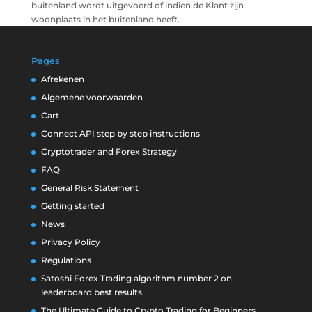
buitenland wordt uitgevoerd of indien de Klant zijn
woonplaats in het buitenland heeft.
Pages
Afrekenen
Algemene voorwaarden
Cart
Connect API step by step instructions
Cryptotrader and Forex Strategy
FAQ
General Risk Statement
Getting started
News
Privacy Policy
Regulations
Satoshi Forex Trading algorithm number 2 on
leaderboard best results
The Ultimate Guide to Crypto Trading for Beginners