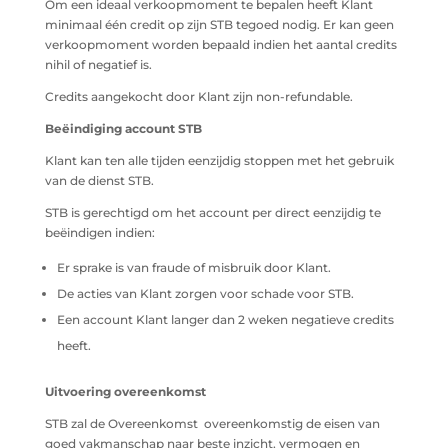
Om een ideaal verkoopmoment te bepalen heeft Klant
minimaal één credit op zijn STB tegoed nodig. Er kan geen
verkoopmoment worden bepaald indien het aantal credits
nihil of negatief is.
Credits aangekocht door Klant zijn non-refundable.
Beëindiging account STB
Klant kan ten alle tijden eenzijdig stoppen met het gebruik
van de dienst STB.
STB is gerechtigd om het account per direct eenzijdig te
beëindigen indien:
Er sprake is van fraude of misbruik door Klant.
De acties van Klant zorgen voor schade voor STB.
Een account Klant langer dan 2 weken negatieve credits
heeft.
Uitvoering overeenkomst
STB zal de Overeenkomst overeenkomstig de eisen van
goed vakmanschap naar beste inzicht, vermogen en