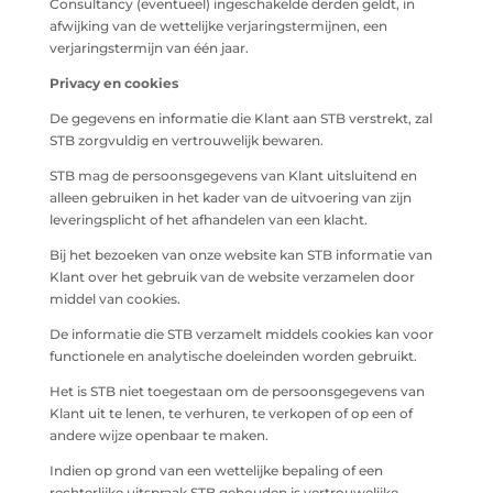
Consultancy (eventueel) ingeschakelde derden geldt, in
afwijking van de wettelijke verjaringstermijnen, een
verjaringstermijn van één jaar.
Privacy en cookies
De gegevens en informatie die Klant aan STB verstrekt, zal
STB zorgvuldig en vertrouwelijk bewaren.
STB mag de persoonsgegevens van Klant uitsluitend en
alleen gebruiken in het kader van de uitvoering van zijn
leveringsplicht of het afhandelen van een klacht.
Bij het bezoeken van onze website kan STB informatie van
Klant over het gebruik van de website verzamelen door
middel van cookies.
De informatie die STB verzamelt middels cookies kan voor
functionele en analytische doeleinden worden gebruikt.
Het is STB niet toegestaan om de persoonsgegevens van
Klant uit te lenen, te verhuren, te verkopen of op een of
andere wijze openbaar te maken.
Indien op grond van een wettelijke bepaling of een
rechterlijke uitspraak STB gehouden is vertrouwelijke